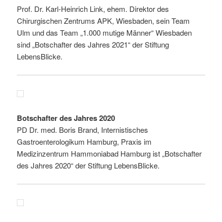
Prof. Dr. Karl-Heinrich Link, ehem. Direktor des
Chirurgischen Zentrums APK, Wiesbaden, sein Team
Ulm und das Team „1.000 mutige Männer“ Wiesbaden
sind „Botschafter des Jahres 2021“ der Stiftung
LebensBlicke.
Botschafter des Jahres 2020
PD Dr. med. Boris Brand, Internistisches
Gastroenterologikum Hamburg, Praxis im
Medizinzentrum Hammoniabad Hamburg ist „Botschafter
des Jahres 2020“ der Stiftung LebensBlicke.