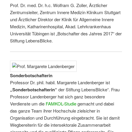
Prof. Dr. med. Dr. h.c. Wolfram G. Zoller, Ärztlicher
Zentrumsleiter, Zentrum Innere Medizin Klinikum Stuttgart
und Ärztlicher Direktor der Klinik für Allgemeine Innere
Medizin, Katharinenhospital, Akad. Lehrkrankenhaus
Universität Tübingen ist „Botschafter des Jahres 2017“ der
Stiftung LebensBlicke.
Sonderbotschafterin
Professor Dr. phil. habil. Margarete Landenberger ist
„Sonderbotschafterin“
der Stiftung LebensBlicke“. Frau
Professor Landenberger hat sich ganz besondere
Verdienste um die
FAMKOL-Studie
gemacht und dabei
das ganze Team ihrer Hochschule zielsicher in
Organisation und Durchführung eingebracht. Sie ist damit
Wegbereiterin für die intersektorale Zusammenarbeit
einerseits und die qualifizierte Pflege andererseits. Sie