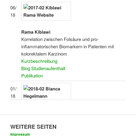
06/
18
Rama Kiblawi
Korrelation zwischen Folsäure und pro-
inflammatorischen Biomarkern in Patienten mit
kolorektalem Karzinom
Kurzbeschreibung
Blog Studienaufenthalt
Publikation
01/
18
Bianca Hegelmann
Ansprache und Motivation zur Teilnahme an der
WEITERE SEITEN
Darmkrebsvorsorge
Kurzbeschreibung
Studienprojekt
Impressum