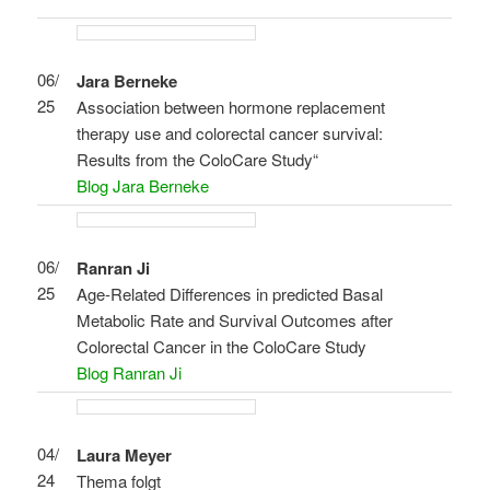
06/
Jara Berneke
25
Association between hormone replacement
therapy use and colorectal cancer survival:
Results from the ColoCare Study“
Blog Jara Berneke
06/
Ranran Ji
25
Age-Related Differences in predicted Basal
Metabolic Rate and Survival Outcomes after
Colorectal Cancer in the ColoCare Study
Blog Ranran Ji
04/
Laura Meyer
24
Thema folgt