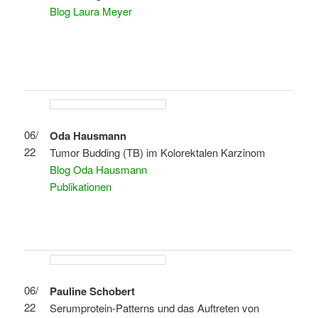
Blog Laura Meyer
06/
Oda Hausmann
22
Tumor Budding (TB) im Kolorektalen Karzinom
Blog Oda Hausmann
Publikationen
06/
Pauline Schobert
22
Serumprotein-Patterns und das Auftreten von