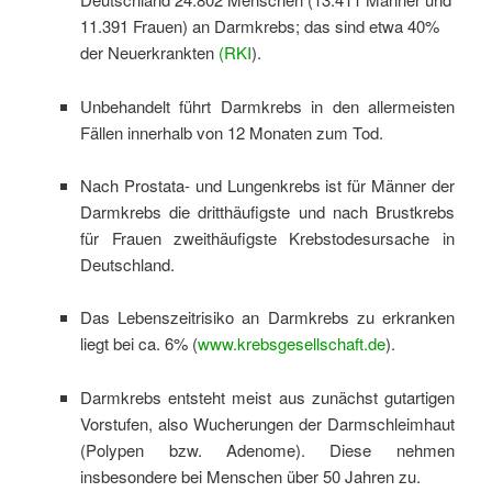
11.391 Frauen) an Darmkrebs; das sind etwa 40%
der Neuerkrankten
(RKI
).
Unbehandelt führt Darmkrebs in den allermeisten
Fällen innerhalb von 12 Monaten zum Tod.
Nach Prostata- und Lungenkrebs ist für Männer der
Darmkrebs die dritthäufigste und nach Brustkrebs
für Frauen zweithäufigste Krebstodesursache in
Deutschland.
Das Lebenszeitrisiko an Darmkrebs zu erkranken
liegt bei ca. 6% (
www.krebsgesellschaft.de
).
Darmkrebs entsteht meist aus zunächst gutartigen
Vorstufen, also Wucherungen der Darmschleimhaut
(Polypen bzw. Adenome). Diese nehmen
insbesondere bei Menschen über 50 Jahren zu.