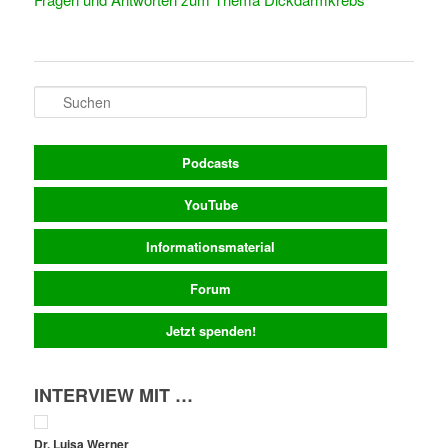
Suchen
Podcasts
YouTube
Informationsmaterial
Forum
Jetzt spenden!
INTERVIEW MIT …
Dr. Luisa Werner