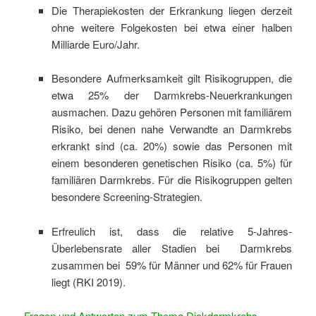
Die Therapiekosten der Erkrankung liegen derzeit
ohne weitere Folgekosten bei etwa einer halben
Milliarde Euro/Jahr.
Besondere Aufmerksamkeit gilt Risikogruppen, die
etwa 25% der Darmkrebs-Neuerkrankungen
ausmachen. Dazu gehören Personen mit familiärem
Risiko, bei denen nahe Verwandte an Darmkrebs
erkrankt sind (ca. 20%) sowie das Personen mit
einem besonderen genetischen Risiko (ca. 5%) für
familiären Darmkrebs. Für die Risikogruppen gelten
besondere Screening-Strategien.
Erfreulich ist, dass die relative 5-Jahres-
Überlebensrate aller Stadien bei Darmkrebs
zusammen bei 59% für Männer und 62% für Frauen
liegt (RKI 2019).
Fragen und Antworten zum Thema Dickdarmkrebs