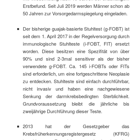
Erstbefund. Seit Juli 2019 werden Männer schon ab
50 Jahren zur Vorsorgedarmspiegelung eingeladen.
Der bisherige guajak-basierte Stuhltest (g-FOBT) ist
seit dem 1. April 2017 in der Regelversorgung durch
immunologische Stuhlteste (i-FOBT, FIT) ersetzt
worden. Diese besitzen eine Spezifität von über
90% und sind 2-3mal sensitiver als der bisher
verwendete g-FOBT. Ca. 145 i-FOBTs oder FITs
sind erforderlich, um eine fortgeschrittene Neoplasie
zu entdecken. Stuhlteste sind einfach durchführbar,
nicht invasiv und haben eine nachgewiesene
Senkung der darmkrebsbedingten Sterblichkeit.
Grundvoraussetzung bleibt die jährliche bis
zweijährige Durchführung dieser Teste.
2013 hat der Gesetzgeber das
Krebsfrüherkennungsregistergesetz (KFRG)