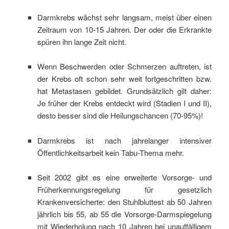
Darmkrebs wächst sehr langsam, meist über einen
Zeitraum von 10-15 Jahren. Der oder die Erkrankte
spüren ihn lange Zeit nicht.
Wenn Beschwerden oder Schmerzen auftreten, ist
der Krebs oft schon sehr weit fortgeschritten bzw.
hat Metastasen gebildet. Grundsätzlich gilt daher:
Je früher der Krebs entdeckt wird (Stadien I und II),
desto besser sind die Heilungschancen (70-95%)!
Darmkrebs ist nach jahrelanger intensiver
Öffentlichkeitsarbeit kein Tabu-Thema mehr.
Seit 2002 gibt es eine erweiterte Vorsorge- und
Früherkennungsregelung für gesetzlich
Krankenversicherte: den Stuhlbluttest ab 50 Jahren
jährlich bis 55, ab 55 die Vorsorge-Darmspiegelung
mit Wiederholung nach 10 Jahren bei unauffälligem