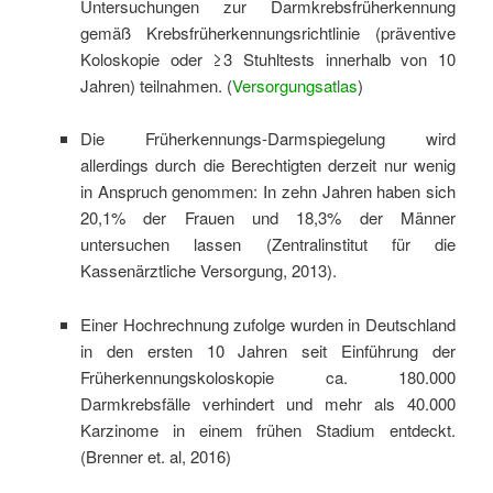
Untersuchungen zur Darmkrebsfrüherkennung
gemäß Krebsfrüherkennungsrichtlinie (präventive
Koloskopie oder ≥ 3 Stuhltests innerhalb von 10
Jahren) teilnahmen. (
Versorgungsatlas
)
Die Früherkennungs-Darmspiegelung wird
allerdings durch die Berechtigten derzeit nur wenig
in Anspruch genommen: In zehn Jahren haben sich
20,1% der Frauen und 18,3% der Männer
untersuchen lassen (Zentralinstitut für die
Kassenärztliche Versorgung, 2013).
Einer Hochrechnung zufolge wurden in Deutschland
in den ersten 10 Jahren seit Einführung der
Früherkennungskoloskopie ca. 180.000
Darmkrebsfälle verhindert und mehr als 40.000
Karzinome in einem frühen Stadium entdeckt.
(Brenner et. al, 2016)