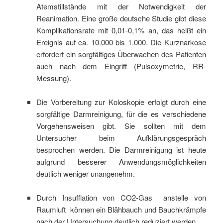
Atemstillstände mit der Notwendigkeit der
Reanimation. Eine große deutsche Studie gibt diese
Komplikationsrate mit 0,01-0,1% an, das heißt ein
Ereignis auf ca. 10.000 bis 1.000. Die Kurznarkose
erfordert ein sorgfältiges Überwachen des Patienten
auch nach dem Eingriff (Pulsoxymetrie, RR-
Messung).
Die Vorbereitung zur Koloskopie erfolgt durch eine
sorgfältige Darmreinigung, für die es verschiedene
Vorgehensweisen gibt. Sie sollten mit dem
Untersucher beim Aufklärungsgespräch
besprochen werden. Die Darmreinigung ist heute
aufgrund besserer Anwendungsmöglichkeiten
deutlich weniger unangenehm.
Durch Insufflation von CO2-Gas anstelle von
Raumluft können ein Blähbauch und Bauchkrämpfe
nach der Untersuchung deutlich reduziert werden.