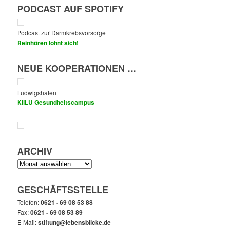
PODCAST AUF SPOTIFY
Podcast zur Darmkrebsvorsorge
Reinhören lohnt sich!
NEUE KOOPERATIONEN …
Ludwigshafen
KliLU Gesundheitscampus
ARCHIV
Archiv
GESCHÄFTSSTELLE
Telefon:
0621 - 69 08 53 88
Fax:
0621 - 69 08 53 89
E-Mail:
stiftung@lebensblicke.de