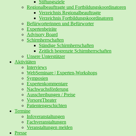
Stiftungsziele
Regionalbeauftragte und Fortbildungskoordinatoren
Verzeichnis Regionalbeauftragte
Verzeichnis Fortbildungskoordinatoren
Befürworterinnen und Befürworter
Expertenbeiräte
Advisory Board
Schirmherrschaften
Ständige Schirmherrschaften
Zeitlich begrenzte Schirmherrschaften
Unsere Unterstützer
Aktivitäten
Interviews
WebSeminare | Experten-Workshops
Symposien
Expertenkommentare
Nachwuchsförderung
Ausschreibungen / Preise
VorsorgTheater
Patientengeschichten
Termine
Infoveranstaltungen
Fachveranstaltungen
Veranstaltungen melden
Presse