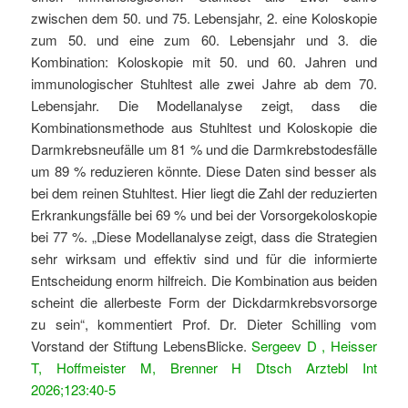
zwischen dem 50. und 75. Lebensjahr, 2. eine Koloskopie
zum 50. und eine zum 60. Lebensjahr und 3. die
Kombination: Koloskopie mit 50. und 60. Jahren und
immunologischer Stuhltest alle zwei Jahre ab dem 70.
Lebensjahr. Die Modellanalyse zeigt, dass die
Kombinationsmethode aus Stuhltest und Koloskopie die
Darmkrebsneufälle um 81 % und die Darmkrebstodesfälle
um 89 % reduzieren könnte. Diese Daten sind besser als
bei dem reinen Stuhltest. Hier liegt die Zahl der reduzierten
Erkrankungsfälle bei 69 % und bei der Vorsorgekoloskopie
bei 77 %. „Diese Modellanalyse zeigt, dass die Strategien
sehr wirksam und effektiv sind und für die informierte
Entscheidung enorm hilfreich. Die Kombination aus beiden
scheint die allerbeste Form der Dickdarmkrebsvorsorge
zu sein“, kommentiert Prof. Dr. Dieter Schilling vom
Vorstand der Stiftung LebensBlicke.
Sergeev D , Heisser
T, Hoffmeister M, Brenner H Dtsch Arztebl Int
2026;123:40-5