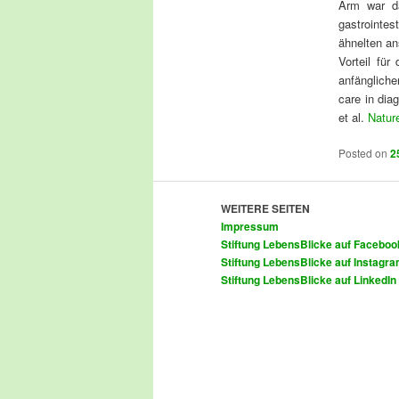
Arm war da
gastrointe
ähnelten an
Vorteil fü
anfänglich
care in dia
et al.
Natur
Posted on
2
WEITERE SEITEN
Impressum
Stiftung LebensBlicke auf Faceboo
Stiftung LebensBlicke auf Instagr
Stiftung LebensBlicke auf LinkedIn