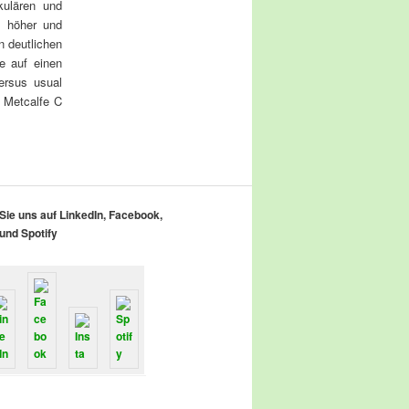
kulären und
s höher und
n deutlichen
e auf einen
ersus usual
, Metcalfe C
ie uns auf LinkedIn, Facebook,
und Spotify